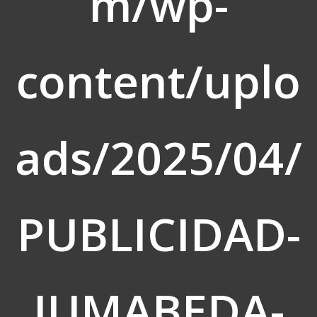
m/wp-
content/uplo
ads/2025/04/
PUBLICIDAD-
JUMABEDA-