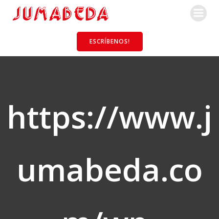
Saltar
al
contenido
ESCRÍBENOS!
https://www.j
umabeda.co