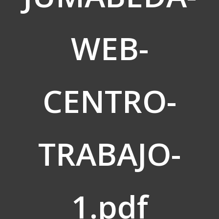
WEB-
CENTRO-
TRABAJO-
1.pdf