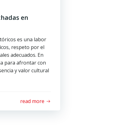
achadas en
stóricos es una labor
cos, respeto por el
iales adecuados. En
da para afrontar con
encia y valor cultural
read more