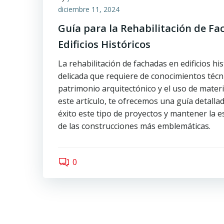
diciembre 11, 2024
Guía para la Rehabilitación de F
Edificios Históricos
La rehabilitación de fachadas en edificios hi
delicada que requiere de conocimientos técni
patrimonio arquitectónico y el uso de mater
este artículo, te ofrecemos una guía detalla
éxito este tipo de proyectos y mantener la es
de las construcciones más emblemáticas.
0