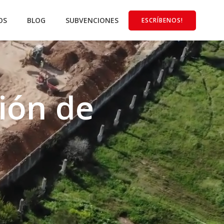
OS
BLOG
SUBVENCIONES
ESCRÍBENOS!
ción de