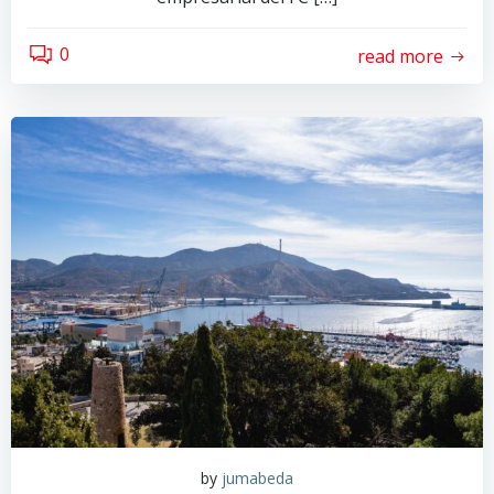
0
read more
by
jumabeda