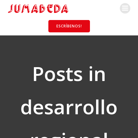
Saltar
al
contenido
ESCRÍBENOS!
Posts in
desarrollo